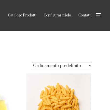
Catalogo Prodotti
Configuraraviolo
Contatti
APR