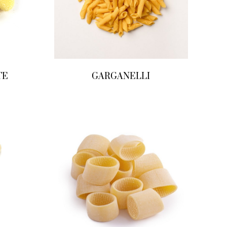
TE
GARGANELLI