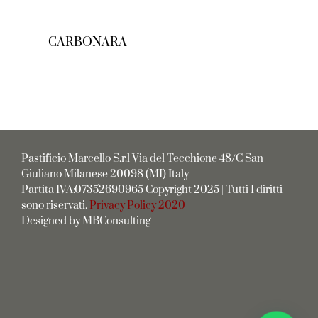
CARBONARA
Pastificio Marcello S.r.l Via del Tecchione 48/C San
Giuliano Milanese 20098 (MI) Italy
Partita IVA:07352690965 Copyright 2025 | Tutti I diritti
sono riservati.
Privacy Policy 2020
Designed by MBConsulting