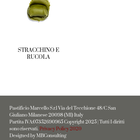
STRACCHINO E
RUCOLA
Pastificio Marcello S.r.l Via del Tecchione 48/C San
Giuliano Milanese 20098 (MI) Italy
Partita IVA:07352690965 Copyright 2025 | Tutti I diritti
sono riservati.
Privacy Policy 2020
Designed by MBConsulting