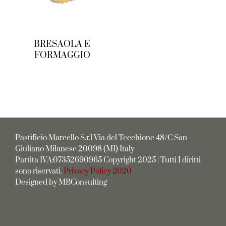
BRESAOLA E
FORMAGGIO
Pastificio Marcello S.r.l Via del Tecchione 48/C San
Giuliano Milanese 20098 (MI) Italy
Partita IVA:07352690965 Copyright 2025 | Tutti I diritti
sono riservati.
Privacy Policy 2020
Designed by MBConsulting